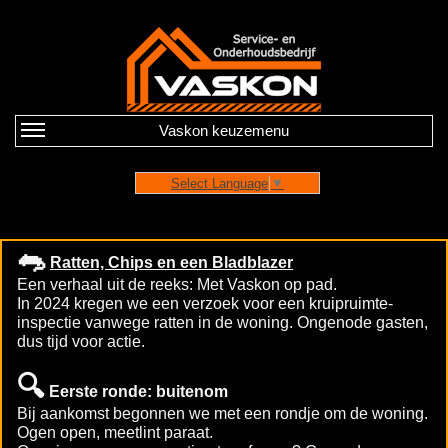
Vaskon keuzemenu
Select Language
▼
🐀
Ratten, Chips en een Bladblazer
Een verhaal uit de reeks: Met Vaskon op pad.
In 2024 kregen we een verzoek voor een kruipruimte-
inspectie vanwege ratten in de woning. Ongenode gasten,
dus tijd voor actie.
🔍
Eerste ronde: buitenom
Bij aankomst begonnen we met een rondje om de woning.
Ogen open, meetlint paraat.