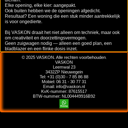
Elke opening, elke kier: aangepakt.
Ook buiten hebben we de openingen afgedicht.
Resultaat? Een woning die een stuk minder aantrekkelijk
is voor ongedierte.
Bij VASKON draait het niet alleen om techniek, maar ook
om creativiteit en doorzettingsvermogen.
Geen zuigwagen nodig — alleen een goed plan, een
bladblazer en een flinke dosis inzet.
© 2025 VASKON. Alle rechten voorbehouden
.
VASKON
Leemwal 23
3432ZP Nieuwegein
Tel: +31 (0)30 - 7 85 86 88
Mobiel: 06 31 - 30 77 31
Email: info@vaskon.nl
KvK-nummer: 87615517
BTW-nummer: NL004449916B92