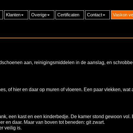
Klanten
Overige
Certificaten
Contact
Vaskon ve
ndschoenen aan, reinigingsmiddelen in de aanslag, en schrobb
s, of hier en daar op muren of vloeren. Een paar vlekken, wat
ank, een kast en een kinderbedje. De kamer stond gewoon vol. 
r en daar. Maar van boven tot beneden: git zwart.
 veilig is.