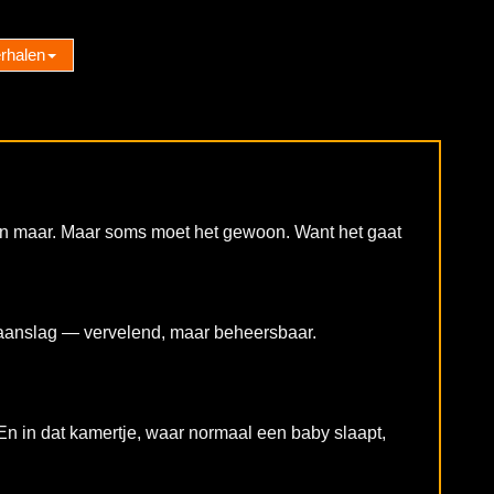
rhalen
en maar. Maar soms moet het gewoon. Want het gaat
 aanslag — vervelend, maar beheersbaar.
En in dat kamertje, waar normaal een baby slaapt,