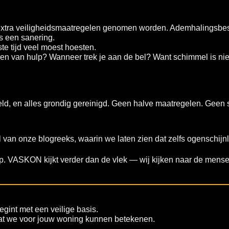
extra veiligheidsmaatregelen genomen worden. Ademhalingsbe
 een sanering.
te tijd veel moest hoesten.
len van hulp? Wanneer trek je aan de bel? Want schimmel is nie
 en alles grondig gereinigd. Geen halve maatregelen. Geen s
n onze blogreeks, waarin we laten zien dat zelfs ogenschijnl
op. VASKON kijkt verder dan de vlek — wij kijken naar de mense
egint met een veilige basis.
t we voor jouw woning kunnen betekenen.