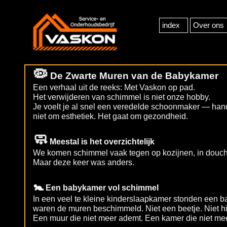
index
Over ons
🦠
De Zwarte Muren van de Babykamer
Een verhaal uit de reeks: Met Vaskon op pad.
Het verwijderen van schimmel is niet onze hobby.
Je voelt je al snel een veredelde schoonmaker — ha
niet om esthetiek. Het gaat om gezondheid.
🧼
Meestal is het overzichtelijk
We komen schimmel vaak tegen op kozijnen, in douche
Maar deze keer was anders.
🚼
Een babykamer vol schimmel
In een veel te kleine kinderslaapkamer stonden een b
waren de muren beschimmeld. Niet een beetje. Niet hie
Een muur die niet meer ademt. Een kamer die niet meer