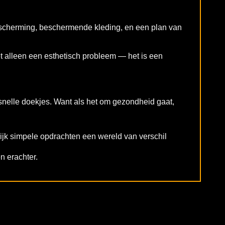
scherming, beschermende kleding, en een plan van
t alleen een esthetisch probleem — het is een
nelle doekjes. Want als het om gezondheid gaat,
ijk simpele opdrachten een wereld van verschil
n erachter.